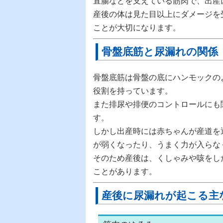
直腸などを支えている筋肉で、出産
産後の体は見た目以上にダメージを
ことが大切になります。
骨盤底筋と尿漏れの関係
骨盤底筋は骨盤の底にハンモックの
役割を持っています。
また排尿や排便のコントロールにも
す。
しかし出産時には赤ちゃんが産道を
が弱くなったり、うまく力が入らな
そのため産後は、くしゃみや咳をし
ことがあります。
産後に尿漏れが起こる主