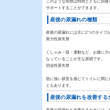
このような状態は時間とともに回復
サポートすることができます。
産後の尿漏れの種類
産後の尿漏れには主に2つのタイプ
努力性尿失禁
くしゃみ・咳・運動など、お腹に力
なっていることが主な原因です。
切迫性尿失禁
急に強い尿意を感じてトイレに間に
ともあります。
産後の尿漏れを改善する
産後の尿漏れを改善するためには、