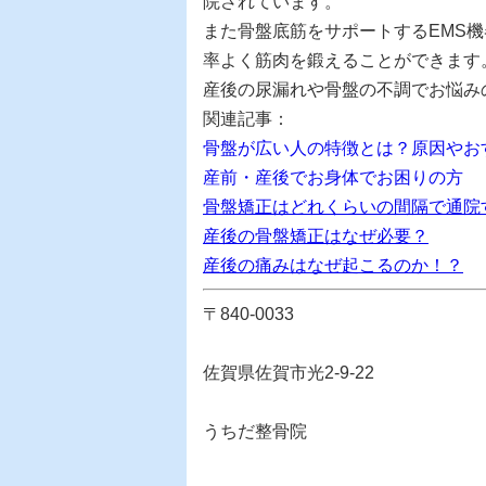
院
されています。
また骨盤底筋をサポートする
EMS
率よく筋肉を鍛えることができます
産後の尿漏れや骨盤の不調でお悩み
関連記事：
骨盤が広い人の特徴とは？原因やお
産前・産後でお身体でお困りの方
骨盤矯正はどれくらいの間隔で通院
産後の骨盤矯正はなぜ必要？
産後の痛みはなぜ起こるのか！？
〒840-0033
佐賀県佐賀市光2-9-22
うちだ整骨院