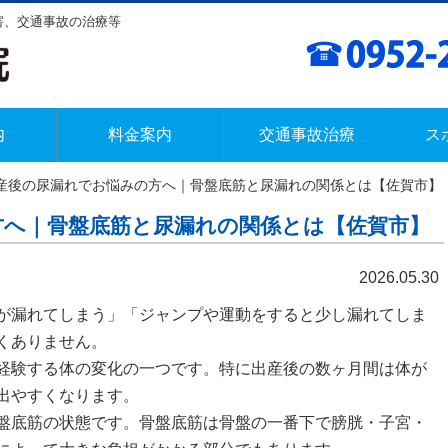
障害、交通事故の治療等
内
料金案内
交通事故治療
ス
 産後の尿漏れでお悩みの方へ｜骨盤底筋と尿漏れの関係とは【佐賀市】
方へ｜骨盤底筋と尿漏れの関係とは【佐賀市】
2026.05.30
が漏れてしまう」「ジャンプや運動をすると少し漏れてしま
くありません。
経験する体の変化の一つ
です。特に出産後の数ヶ月間は体が
出やすくなります。
盤底筋の状態
です。骨盤底筋は骨盤の一番下で膀胱・子宮・