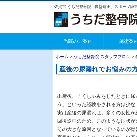
佐賀市 うちだ整骨院 | 骨盤矯正、スポーツ
当院のご案内
施術案
ホーム
>
うちだ整骨院 スタッフブログ
>
産後の尿漏れでお悩みの
出産後、「くしゃみをしたときに尿
う」といった経験をされる方は少な
実は産後の尿漏れは、
多くの女性が
回復途中のため、このような症状が
その大きな原因となっているのが
骨