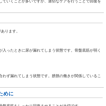
していくことが多いですが、適切なケアを行うことで回復を
があります。
が入ったときに尿が漏れてしまう状態です。骨盤底筋が弱く
合わず漏れてしまう状態です。膀胱の働きが関係しているこ
ために
骨盤底筋をしっかり回復させること
が大切です。