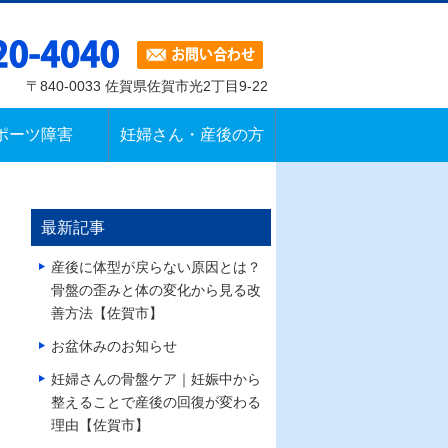
〒840-0033 佐賀県佐賀市光2丁目9-22
ポーツ障害
妊婦さん・産後の方
最新記事
産後に体型が戻らない原因とは？
骨盤の歪みと体の変化から見る改
善方法【佐賀市】
お盆休みのお知らせ
妊婦さんの骨盤ケア｜妊娠中から
整えることで産後の回復が変わる
理由【佐賀市】