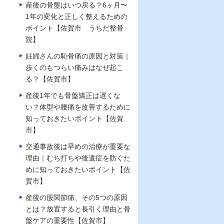
産後の骨盤はいつ戻る？6ヶ月〜
1年の変化と正しく整えるための
ポイント【佐賀市 うちだ整骨
院】
妊婦さんの恥骨痛の原因と対策｜
歩くのもつらい痛みはなぜ起こ
る？【佐賀市】
産後1年でも骨盤矯正は遅くな
い？体型や腰痛を改善するために
知っておきたいポイント【佐賀
市】
交通事故後は早めの治療が重要な
理由｜むち打ちや後遺症を防ぐた
めに知っておきたいポイント【佐
賀市】
産後の股関節痛、その5つの原因
とは？放置すると長引く理由と骨
盤ケアの重要性【佐賀市】