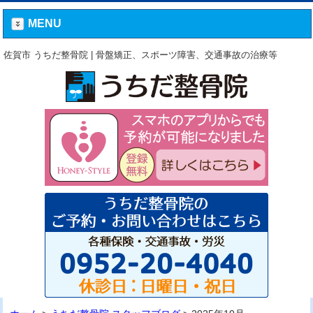
MENU
佐賀市 うちだ整骨院 | 骨盤矯正、スポーツ障害、交通事故の治療等