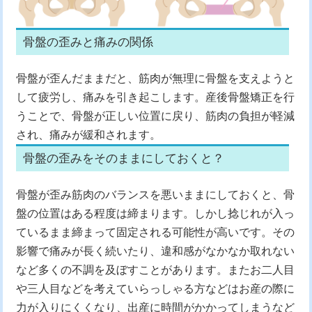
骨盤の歪みと痛みの関係
骨盤が歪んだままだと、筋肉が無理に骨盤を支えようと
して疲労し、痛みを引き起こします。産後骨盤矯正を行
うことで、骨盤が正しい位置に戻り、筋肉の負担が軽減
され、痛みが緩和されます。
骨盤の歪みをそのままにしておくと？
骨盤が歪み筋肉のバランスを悪いままにしておくと、骨
盤の位置はある程度は締まります。しかし捻じれが入っ
ているまま締まって固定される可能性が高いです。その
影響で痛みが長く続いたり、違和感がなかなか取れない
など多くの不調を及ぼすことがあります。またお二人目
や三人目などを考えていらっしゃる方などはお産の際に
力が入りにくくなり、出産に時間がかかってしまうなど