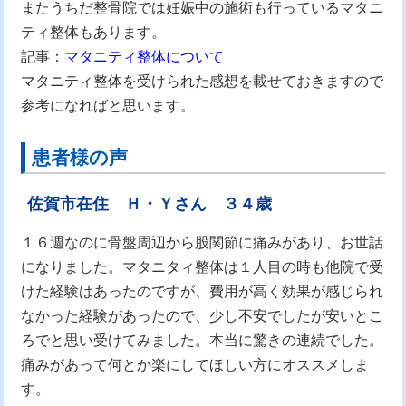
またうちだ整骨院では妊娠中の施術も行っているマタニ
ティ整体もあります。
記事：
マタニティ整体について
マタニティ整体を受けられた感想を載せておきますので
参考になればと思います。
患者様の声
佐賀市在住 Ｈ・Ｙさん ３４歳
１６週なのに骨盤周辺から股関節に痛みがあり、お世話
になりました。マタニタィ整体は１人目の時も他院で受
けた経験はあったのですが、費用が高く効果が感じられ
なかった経験があったので、少し不安でしたが安いとこ
ろでと思い受けてみました。本当に驚きの連続でした。
痛みがあって何とか楽にしてほしい方にオススメしま
す。