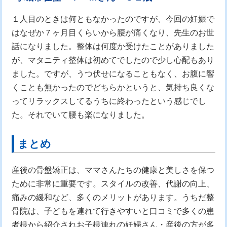
１人目のときは何ともなかったのですが、今回の妊娠で
はなぜか７ヶ月目くらいから腰が痛くなり、先生のお世
話になりました。整体は何度か受けたことがありました
が、マタニティ整体は初めてでしたので少し心配もあり
ました。ですが、うつ伏せになることもなく、お腹に響
くことも無かったのでどちらかというと、気持ち良くな
ってリラックスしてるうちに終わったという感じでし
た。それでいて腰も楽になりました。
まとめ
産後の骨盤矯正は、ママさんたちの健康と美しさを保つ
ために非常に重要です。スタイルの改善、代謝の向上、
痛みの緩和など、多くのメリットがあります。うちだ整
骨院は、子どもを連れて行きやすいと口コミで多くの患
者様から紹介されお子様連れの妊婦さん・産後の方が多