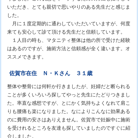
いただき、とても親切で思いやりのある先生だと感じま
した。
月に１度定期的に通わしていただいていますが、何度
来ても安心して診て頂ける先生だと信頼しています。
１人目の時も、マタニティ整体は他の所で受けた経験
はあるのですが、施術方法と信頼感が全く違います。オ
ススメできます。
佐賀市在住 Ｎ・Ｋさん ３１歳
整体や整骨には何軒か行きましたが、妊婦だと断られる
ことが多くいろいろ探してやっと先生にたどりつきまし
た。率直な感想ですが、とにかく気持ちよくなれて肩こ
りも腰痛も楽になりました。なによりこんなに効果ある
のに費用の安さはありえません。佐賀市で妊娠中に施術
を受けれるところを友達も探していましたのですぐに紹
介しました。