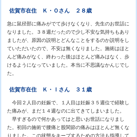
佐賀市在住 Ｋ・Ｏさん ２８歳
急に鼠径部に痛みがでて歩けなくなり、先生のお世話に
なりました。３８週だったので少し不安な気持ちもあり
ましたが、原因の説明とどんなことをするのか説明をし
ていただいたので、不安は無くなりました。施術はほと
んど痛みがなく、終わった後はほとんど痛みはなく、歩
けるようになっていました。本当に不思議なかんじでし
た。
佐賀市在住 Ｋ・Ｉさん ３１歳
今回２人目の妊娠で、１人目は妊娠３５週位で経験し
た痛みが、まだ１４週なのに出てきてしまいました。
早すぎるので何かあってはと思いお世話になりまし
た。初回の施術で腰痛と股関節の痛みはほとんど無くな
りました。この状態をキープするための方法も指導して