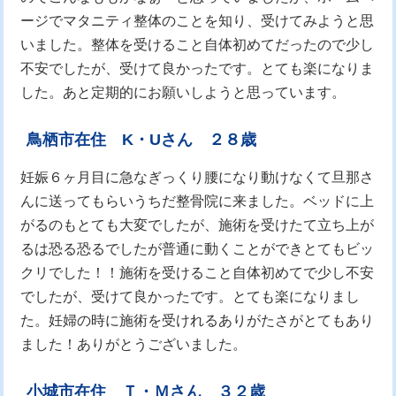
ージでマタニティ整体のことを知り、受けてみようと思
いました。整体を受けること自体初めてだったので少し
不安でしたが、受けて良かったです。とても楽になりま
した。あと定期的にお願いしようと思っています。
鳥栖市在住 K・Uさん ２８歳
妊娠６ヶ月目に急なぎっくり腰になり動けなくて旦那さ
んに送ってもらいうちだ整骨院に来ました。ベッドに上
がるのもとても大変でしたが、施術を受けたて立ち上が
るは恐る恐るでしたが普通に動くことができとてもビッ
クリでした！！施術を受けること自体初めてで少し不安
でしたが、受けて良かったです。とても楽になりまし
た。妊婦の時に施術を受けれるありがたさがとてもあり
ました！ありがとうございました。
小城市在住 Ｔ・Ｍさん ３２歳