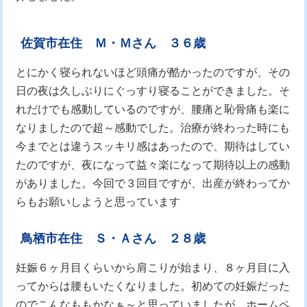
佐賀市在住 Ｍ・Ｍさん ３６歳
とにかく寝られないほど頭痛が酷かったのですが、その
日の夜は久しぶりにぐっすり寝ることができました。そ
れだけでも感動しているのですが、腰痛と恥骨痛も楽に
なりましたので超～感動でした。治療が終わった時にも
今までとは違うスッキリ感はあったので、期待はしてい
たのですが、夜になって益々楽になって期待以上の感動
がありました。今回で３回目ですが、出産が終わってか
らもお願いしようと思っています
鳥栖市在住 Ｓ・Ａさん ２８歳
妊娠６ヶ月目くらいから肩こりが始まり、８ヶ月目に入
ってからは腰もいたくなりました。初めての妊娠だった
のでこんなももかなぁ～と思っていましたが、ホームペ