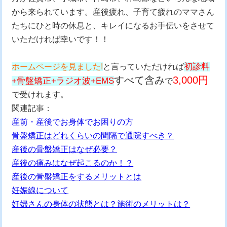
から来られています。産後疲れ、子育て疲れのママさん
たちにひと時の休息と、キレイになるお手伝いをさせて
いただければ幸いです！！
初診料
ホームページを見ました!
と言っていただければ
すべて含み
3,000円
+骨盤矯正+ラジオ波+EMS
で
で受けれます。
関連記事：
産前・産後でお身体でお困りの方
骨盤矯正はどれくらいの間隔で通院すべき？
産後の骨盤矯正はなぜ必要？
産後の痛みはなぜ起こるのか！？
産後の骨盤矯正をするメリットとは
妊娠線について
妊婦さんの身体の状態とは？施術のメリットは？