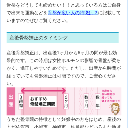
骨盤をどうしても締めたい！！と思っている方はご自身
で出来る運動などを
骨盤が広い人の特徴は？
に記載して
いますのでぜひご覧ください。
産後骨盤矯正のタイミング
産後骨盤矯正は、出産後1ヶ月から6ヶ月の間が最も効
果的です。この時期は女性ホルモンの影響で骨盤が柔ら
かく、矯正しやすいためです。ただし、出産から時間が
経っていても骨盤矯正は可能ですので、ご安心くださ
い。
うちだ整骨院の特徴として妊娠中の方をはじめ、産後の
方が佐賀市、小城市、神崎市、杵島郡などいろんな地域