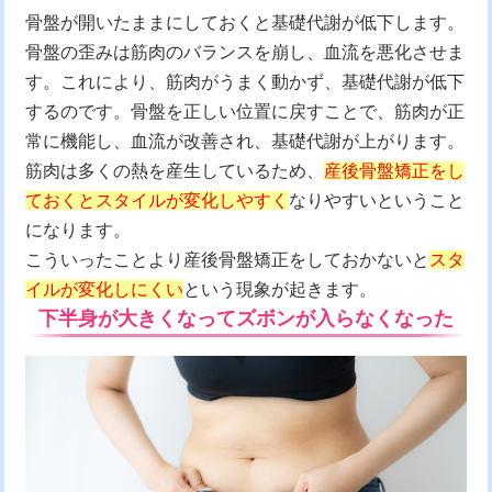
骨盤が開いたままにしておくと基礎代謝が低下します。
骨盤の歪みは筋肉のバランスを崩し、血流を悪化させま
す。これにより、筋肉がうまく動かず、基礎代謝が低下
するのです。骨盤を正しい位置に戻すことで、筋肉が正
常に機能し、血流が改善され、基礎代謝が上がります。
筋肉は多くの熱を産生しているため、
産後骨盤矯正をし
ておくと
スタイルが変化しやすく
なりやすいということ
になります。
こういったことより産後骨盤矯正をしておかないと
スタ
イルが変化しにくい
という現象が起きます。
下半身が大きくなってズボンが入らなくなった