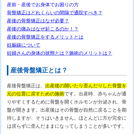
産前・産後でお身体でお困りの方
骨盤矯正はどれくらいの間隔で通院すべき？
産後の骨盤矯正はなぜ必要？
産後の痛みはなぜ起こるのか！？
産後の骨盤矯正をするメリットとは
妊娠線について
妊婦さんの身体の状態とは？施術のメリットは？
産後骨盤矯正とは？
産後骨盤矯正は、
出産後の開いたり歪んだりした骨盤を
元の位置に戻すための施術
です。出産時、赤ちゃんが通
りやすくするために骨盤を開くホルモンが分泌され、骨
盤が開きます。出産後はその骨盤が自然に戻ることを期
待しますが、そうはいきません。ほとんどに方が完全に
は戻らずに歪んだままになってしまうことが多いです。