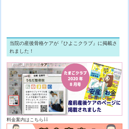
当院の産後骨格ケア
が『ひよこクラブ』に掲載さ
れました！
料金案内はこちら⇩⇩