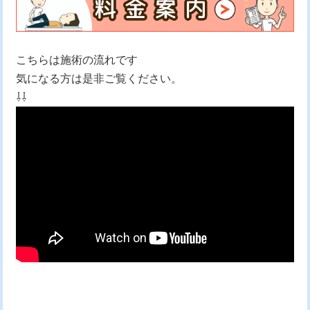
こちらは施術の流れです
気になる方は是非ご覧ください。
⇩⇩