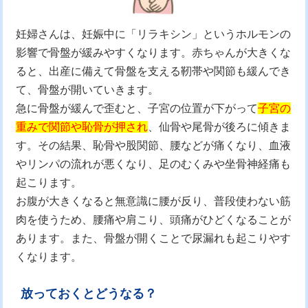
妊婦さんは、妊娠中に「リラキシン」というホルモンの
影響で骨盤が緩みやすくなります。赤ちゃんが大きくな
ると、出産に備えて骨盤を支える靭帯や関節も緩んでき
て、骨盤が開いていきます。
急に骨盤が緩んで歪むと、子宮の位置が下がって
子宮の
重みで関節や恥骨が押され
、仙骨や尾骨が後ろに傾きま
す。その結果、恥骨や股関節、腰などが痛くなり、血液
やリンパの流れが悪くなり、足のむくみや坐骨神経痛も
起こります。
お腹が大きくなると無意識に腰が反り、普段使わない筋
肉を使うため、腰痛や肩こり、頭痛がひどくなることが
あります。また、骨盤が開くことで尿漏れも起こりやす
くなります。
放っておくとどうなる？