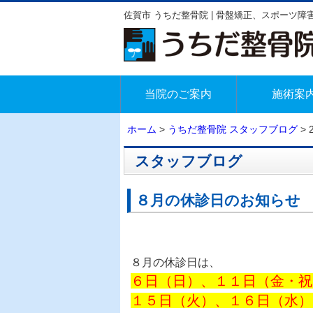
佐賀市 うちだ整骨院 | 骨盤矯正、スポーツ
当院のご案内
施術案
ホーム
>
うちだ整骨院 スタッフブログ
> 
スタッフブログ
８月の休診日のお知らせ
８月の休診日は、
６日（日）、１１日（金・祝
１５日（火）、１６日（水）