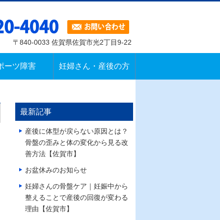
〒840-0033 佐賀県佐賀市光2丁目9-22
ポーツ障害
妊婦さん・産後の方
最新記事
産後に体型が戻らない原因とは？
骨盤の歪みと体の変化から見る改
善方法【佐賀市】
お盆休みのお知らせ
妊婦さんの骨盤ケア｜妊娠中から
整えることで産後の回復が変わる
理由【佐賀市】