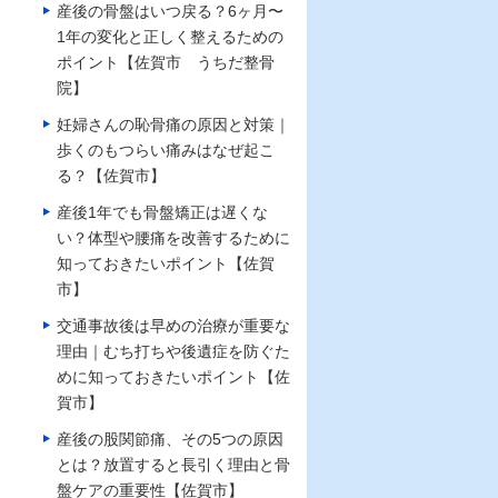
産後の骨盤はいつ戻る？6ヶ月〜
1年の変化と正しく整えるための
ポイント【佐賀市 うちだ整骨
院】
妊婦さんの恥骨痛の原因と対策｜
歩くのもつらい痛みはなぜ起こ
る？【佐賀市】
産後1年でも骨盤矯正は遅くな
い？体型や腰痛を改善するために
知っておきたいポイント【佐賀
市】
交通事故後は早めの治療が重要な
理由｜むち打ちや後遺症を防ぐた
めに知っておきたいポイント【佐
賀市】
産後の股関節痛、その5つの原因
とは？放置すると長引く理由と骨
盤ケアの重要性【佐賀市】