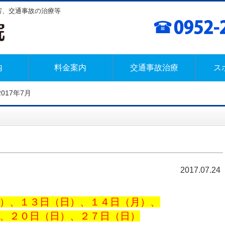
障害、交通事故の治療等
内
料金案内
交通事故治療
ス
2017年7月
2017.07.24
）、１３日（日）、１４日（月）、
、２０日（日）、２７日（日）