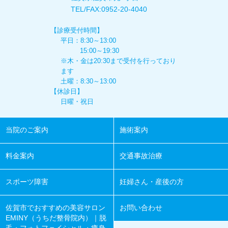
TEL/FAX:
0952-20-4040
【診療受付時間】
平日：8:30～13:00
15:00～19:30
※木・金は20:30まで受付を行っており
ます
土曜：8:30～13:00
【休診日】
日曜・祝日
当院のご案内
施術案内
料金案内
交通事故治療
スポーツ障害
妊婦さん・産後の方
佐賀市でおすすめの美容サロン
お問い合わせ
EMINY（うちだ整骨院内）｜脱