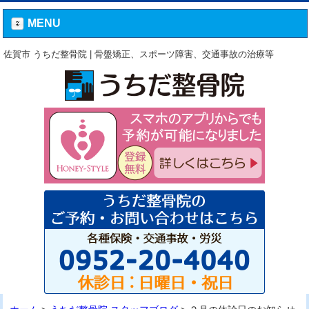
MENU
佐賀市 うちだ整骨院 | 骨盤矯正、スポーツ障害、交通事故の治療等