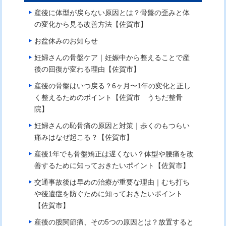
産後に体型が戻らない原因とは？骨盤の歪みと体
の変化から見る改善方法【佐賀市】
お盆休みのお知らせ
妊婦さんの骨盤ケア｜妊娠中から整えることで産
後の回復が変わる理由【佐賀市】
産後の骨盤はいつ戻る？6ヶ月〜1年の変化と正し
く整えるためのポイント【佐賀市 うちだ整骨
院】
妊婦さんの恥骨痛の原因と対策｜歩くのもつらい
痛みはなぜ起こる？【佐賀市】
産後1年でも骨盤矯正は遅くない？体型や腰痛を改
善するために知っておきたいポイント【佐賀市】
交通事故後は早めの治療が重要な理由｜むち打ち
や後遺症を防ぐために知っておきたいポイント
【佐賀市】
産後の股関節痛、その5つの原因とは？放置すると